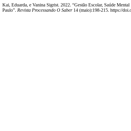
Kai, Eduarda, e Vanina Sigrist. 2022. “Gestão Escolar, Saúde Ment
Paulo”.
Revista Processando O Saber
14 (maio):198-215. https://doi