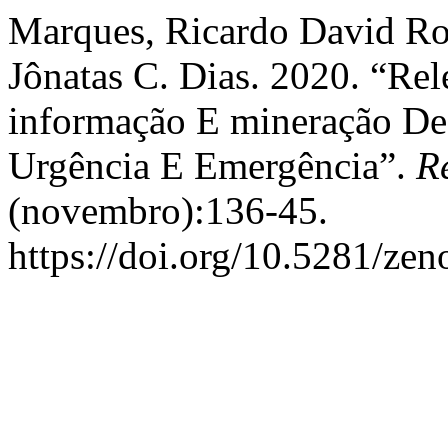
Marques, Ricardo David Rosa
Jônatas C. Dias. 2020. “Re
informação E mineração De
Urgência E Emergência”.
R
(novembro):136-45.
https://doi.org/10.5281/ze