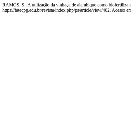
RAMOS, S.; A utilização da vinhaça de alambique como biofertilizan
https://fatecpg.edu.br/revista/index.php/ps/article/view/402. Acesso e