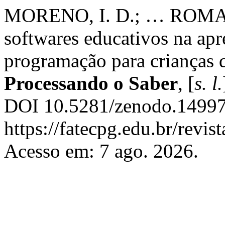
MORENO, I. D.; … ROMANO
softwares educativos na ap
programação para crianças 
Processando o Saber
, [
s. l.
DOI 10.5281/zenodo.14997
https://fatecpg.edu.br/revis
Acesso em: 7 ago. 2026.