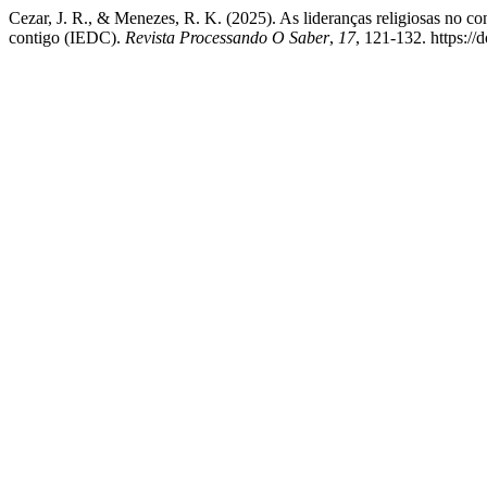
Cezar, J. R., & Menezes, R. K. (2025). As lideranças religiosas no c
contigo (IEDC).
Revista Processando O Saber
,
17
, 121-132. https:/