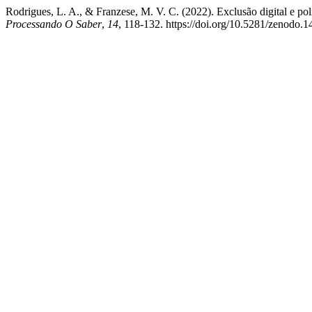
Rodrigues, L. A., & Franzese, M. V. C. (2022). Exclusão digital e pol
Processando O Saber
,
14
, 118-132. https://doi.org/10.5281/zenodo.