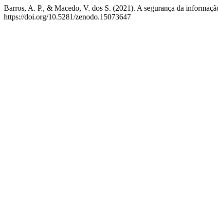
Barros, A. P., & Macedo, V. dos S. (2021). A segurança da informação
https://doi.org/10.5281/zenodo.15073647