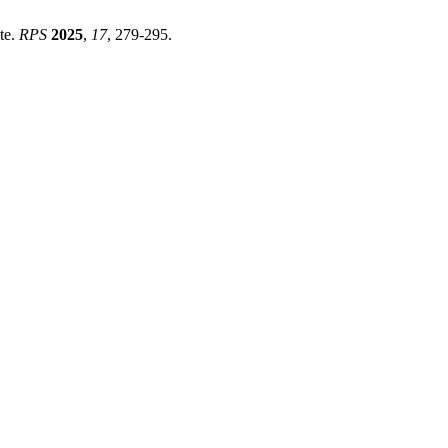
te.
RPS
2025
,
17
, 279-295.