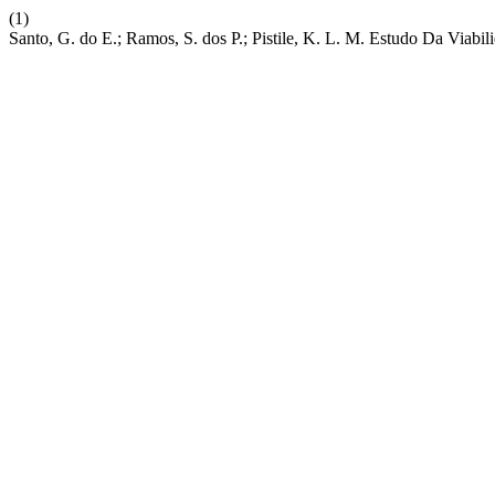
(1)
Santo, G. do E.; Ramos, S. dos P.; Pistile, K. L. M. Estudo Da Viab