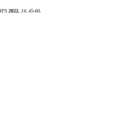
RPS
2022
,
14
, 45-60.