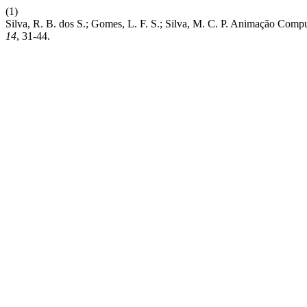
(1)
Silva, R. B. dos S.; Gomes, L. F. S.; Silva, M. C. P. Animação Co
14
, 31-44.