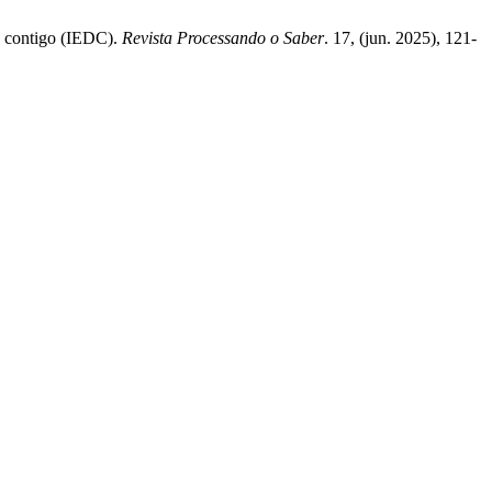
 é contigo (IEDC).
Revista Processando o Saber
. 17, (jun. 2025), 121-