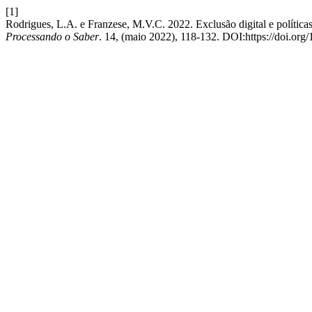
[1]
Rodrigues, L.A. e Franzese, M.V.C. 2022. Exclusão digital e políticas
Processando o Saber
. 14, (maio 2022), 118-132. DOI:https://doi.or