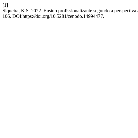
[1]
Siqueira, K.S. 2022. Ensino profissionalizante segundo a perspect
106. DOI:https://doi.org/10.5281/zenodo.14994477.