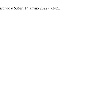
essando o Saber
. 14, (maio 2022), 73-85.