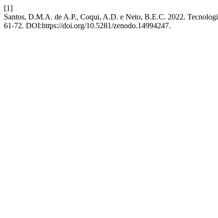
[1]
Santos, D.M.A. de A.P., Coqui, A.D. e Neto, B.E.C. 2022. Tecnologi
61-72. DOI:https://doi.org/10.5281/zenodo.14994247.