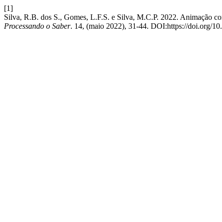
[1]
Silva, R.B. dos S., Gomes, L.F.S. e Silva, M.C.P. 2022. Animação 
Processando o Saber
. 14, (maio 2022), 31-44. DOI:https://doi.org/