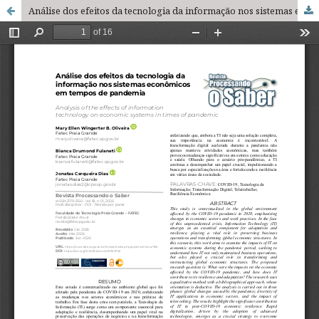
Análise dos efeitos da tecnologia da informação nos sistemas econômicos em tempos de pandemia