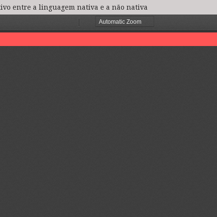
o entre a linguagem nativa e a não nativa