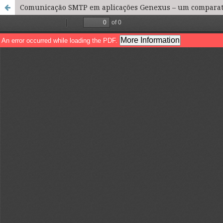
Comunicação SMTP em aplicações Genexus – um comparativ